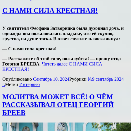
С НАМИ СИЛА КРЕСТНАЯ!
У святителя Феофана Затворника была духовная дочь, и
однажды она пожаловалась владыке, что ей скучно,
грустно, на душе тоска. В ответ святитель воскликнул:
— С нами сила крестная!
— Расскажите об этой силе, пожалуйста! — прошу отца
Георгия БРЕЕВА.
Читать далее
С НАМИ СИЛА
КРЕСТНАЯ!
Опубликовано
Сентябрь 10, 2024
Рубрики
№9 сентябрь 2024
г.
Метки
Интервью
МОЛИТВА МОЖЕТ ВСЁ! О ЧЁМ
РАССКАЗЫВАЛ ОТЕЦ ГЕОРГИЙ
БРЕЕВ