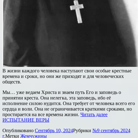
В жизни каждого человека наступают свои особые крестные
времена и сроки, но они же приходят и для человеческих
обществ.
Мы… уже ведаем Христа и знаем путь Его и заповедь о
принятии креста. Она нелегка, эта заповедь, ибо её
исполнение силою нудится. Она требует от человека всего его
сердца и воли. Она не ограничивается краткими сроками, но
простирается на все времена жизни.
Читать далее
ИСПЫТАНИЕ ВЕРЫ
Опубликовано
Сентябрь 10, 2024
Рубрики
№9 сентябрь 2024
г.
Метки
Жемчужины