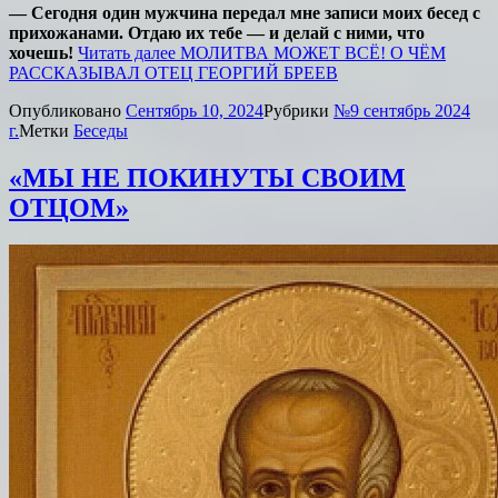
— Сегодня один мужчина передал мне записи моих бесед с
прихожанами. Отдаю их тебе — и делай с ними, что
хочешь!
Читать далее
МОЛИТВА МОЖЕТ ВСЁ! О ЧЁМ
РАССКАЗЫВАЛ ОТЕЦ ГЕОРГИЙ БРЕЕВ
Опубликовано
Сентябрь 10, 2024
Рубрики
№9 сентябрь 2024
г.
Метки
Беседы
«МЫ НЕ ПОКИНУТЫ СВОИМ
ОТЦОМ»