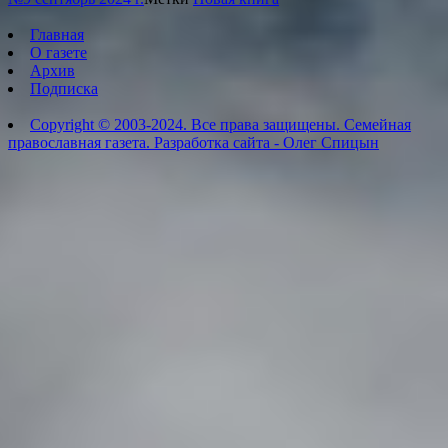
Главная
О газете
Архив
Подписка
Copyright © 2003-2024. Все права защищены. Семейная
православная газета. Разработка сайта - Олег Спицын