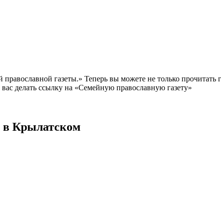
равославной газеты.» Теперь вы можете не только прочитать газ
 вас делать ссылку на «Семейную православную газету»
 в Крылатском