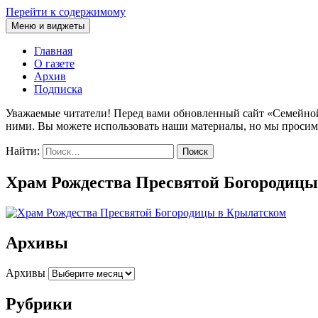
Перейти к содержимому
Меню и виджеты
Семейная православная газета
Главная
О газете
Архив
Подписка
Уважаемые читатели! Перед вами обновленный сайт «Семейной п
ними. Вы можете использовать наши материалы, но мы просим
Найти:
Храм Рождества Пресвятой Богородицы
Архивы
Архивы
Рубрики