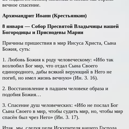
вечное спасение.
Архимандрит Иоанн (Крестьянкин)
8 января — Собор Пресвятой Владычицы нашей
Богородицы и Приснодевы Марии
Причины пришествия в мир Иисуса Христа, Сына
Божия, суть:
1. Любовь Божия к роду человеческому: «Ибо так
возлюбил Бог мир, что отдал Сына Своего
единородного, дабы всякий верующий в Него не
погиб, но имел жизнь вечную» (Ин. 3. 16).
2. Восстановление в падшем человеке образа и
подобия Божия…
3. Спасение душ человеческих: «Ибо не послал Бог
Сына Своего в мир, чтобы судить мир, но, чтобы мир
спасён был чрез Него» (Ин. 3. 17).
Итак, мы, следуя цели Искупителя нашего Господа