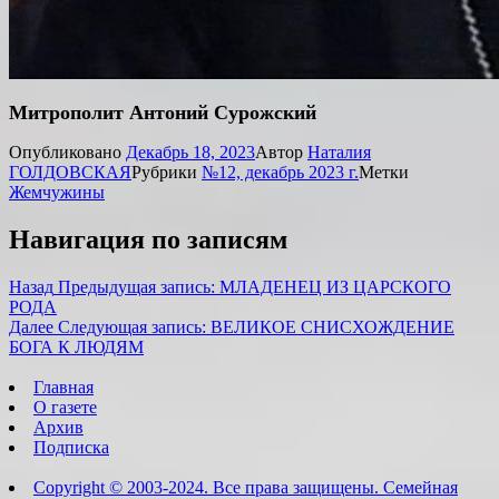
Митрополит Антоний Сурожский
Опубликовано
Декабрь 18, 2023
Автор
Наталия
ГОЛДОВСКАЯ
Рубрики
№12, декабрь 2023 г.
Метки
Жемчужины
Навигация по записям
Назад
Предыдущая запись:
МЛАДЕНЕЦ ИЗ ЦАРСКОГО
РОДА
Далее
Следующая запись:
ВЕЛИКОЕ СНИСХОЖДЕНИЕ
БОГА К ЛЮДЯМ
Главная
О газете
Архив
Подписка
Copyright © 2003-2024. Все права защищены. Семейная