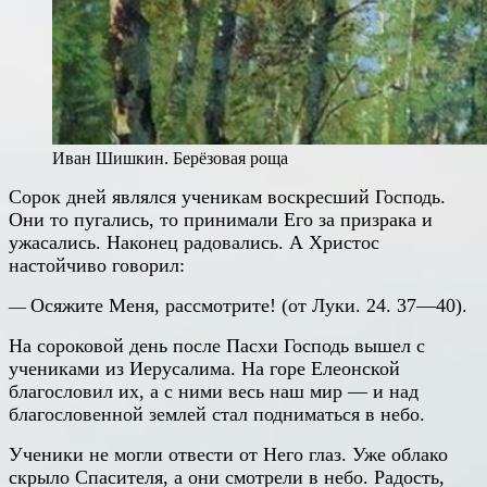
Иван Шишкин. Берёзовая роща
Сорок дней являлся ученикам воскресший Господь.
Они то пугались, то принимали Его за призрака и
ужасались. Наконец радовались. А Христос
настойчиво говорил:
Осяжите Меня, рассмотрите! (от Луки. 24. 37—40).
—
На сороковой день после Пасхи Господь вышел с
учениками из Иерусалима. На горе Елеонской
благословил их, а с ними весь наш мир — и над
благословенной землей стал подниматься в небо.
Ученики не могли отвести от Него глаз. Уже облако
скрыло Спасителя, а они смотрели в небо. Радость,