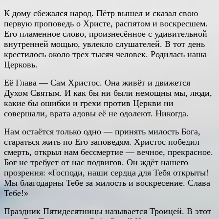
К дому сбежался народ. Пётр вышел и сказал свою
первую проповедь о Христе, распятом и воскресшем.
Его пламенное слово, произнесённое с удивительной
внутренней мощью, увлекло слушателей. В тот день
крестилось около трех тысяч человек. Родилась наша
Церковь.
Её Глава — Сам Христос. Она живёт и движется
Духом Святым. И как бы ни были немощны мы, люди,
какие бы ошибки и грехи против Церкви ни
совершали, врата адовы её не одолеют. Никогда.
Нам остаётся только одно — принять милость Бога,
стараться жить по Его заповедям. Христос победил
смерть, открыл нам бессмертие — вечное, прекрасное.
Бог не требует от нас подвигов. Он ждёт нашего
прозрения: «Господи, наши сердца для Тебя открыты!
Мы благодарны Тебе за милость и воскресение. Слава
Тебе!»
Праздник Пятидесятницы называется Троицей. В этот