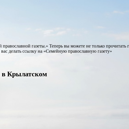
равославной газеты.» Теперь вы можете не только прочитать газ
 вас делать ссылку на «Семейную православную газету»
 в Крылатском