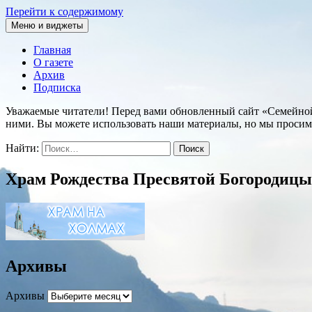
Перейти к содержимому
Меню и виджеты
Семейная православная газета
Главная
О газете
Архив
Подписка
Уважаемые читатели! Перед вами обновленный сайт «Семейной п
ними. Вы можете использовать наши материалы, но мы просим
Найти:
Храм Рождества Пресвятой Богородицы
Архивы
Архивы