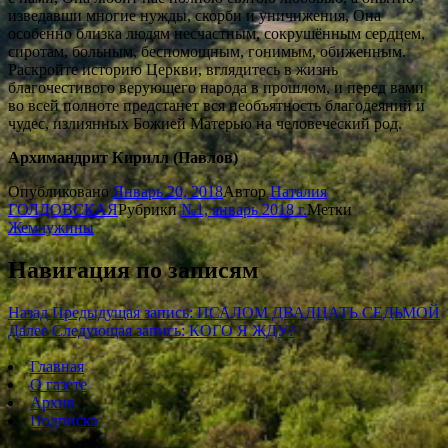
изведавши многие нужды, скорби и уничижения, Она
особенно близка людям несчастным, сокрушённым сердцем,
сиротам, больным, беспомощным, гонимым, обиженным.
Раскройте историю Церкви, вглядитесь в жизнь
благочестивого верующего народа в прошлом, и перед вами
во всей полноте предстанет вся необъятность благодеяний и
чудес, излиянных Божией Матерью на человеческий род.
Архимандрит Кирилл (Павлов)
Опубликовано
Январь 20, 2018
Автор
Наталия
ГОЛДОВСКАЯ
Рубрики
№1, январь 2018 г.
Метки
Жемчужины
Навигация по записям
Назад
Предыдущая запись:
ПСАЛОМ ДВАДЦАТЬ СЕДЬМОЙ
Далее
Следующая запись:
КОГО Я ЖДУ?
Главная
О газете
Архив
Подписка