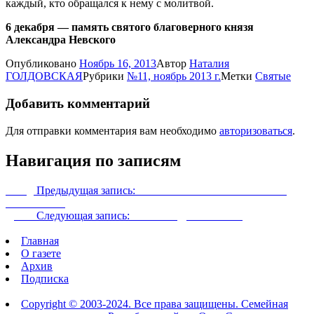
каждый, кто обращался к нему с молитвой.
6 декабря — память святого благоверного князя
Александра Невского
Опубликовано
Ноябрь 16, 2013
Автор
Наталия
ГОЛДОВСКАЯ
Рубрики
№11, ноябрь 2013 г.
Метки
Святые
Добавить комментарий
Для отправки комментария вам необходимо
авторизоваться
.
Навигация по записям
Назад
Предыдущая запись:
БЛАГОСЛОВЕНИЕ НА ВСЮ
ВЕЧНОСТЬ
Далее
Следующая запись:
ЗАПОВЕДИ ХРИСТА
Главная
О газете
Архив
Подписка
Copyright © 2003-2024. Все права защищены. Семейная