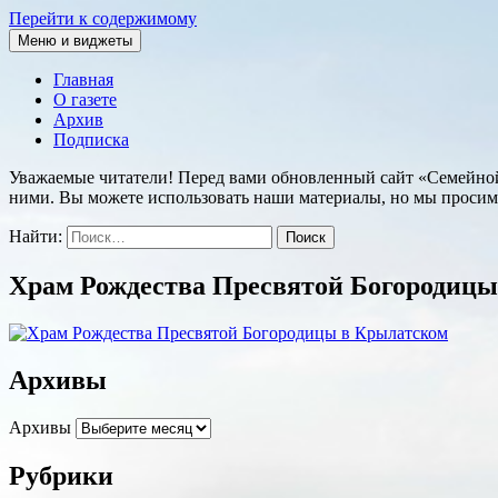
Перейти к содержимому
Меню и виджеты
Семейная православная газета
Главная
О газете
Архив
Подписка
Уважаемые читатели! Перед вами обновленный сайт «Семейной п
ними. Вы можете использовать наши материалы, но мы просим
Найти:
Храм Рождества Пресвятой Богородицы
Архивы
Архивы
Рубрики