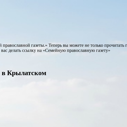
равославной газеты.» Теперь вы можете не только прочитать газ
 вас делать ссылку на «Семейную православную газету»
 в Крылатском