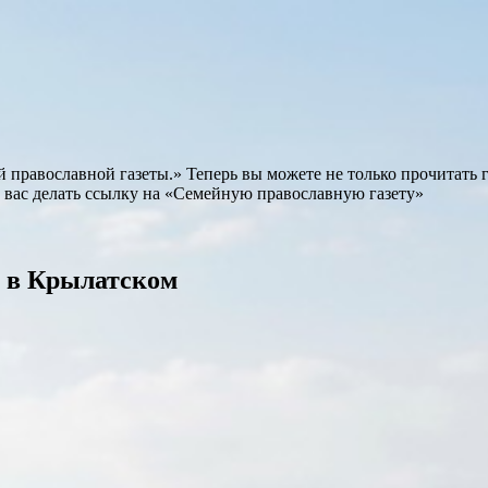
равославной газеты.» Теперь вы можете не только прочитать газ
 вас делать ссылку на «Семейную православную газету»
 в Крылатском