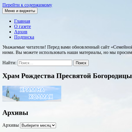
Перейти к содержимому
Меню и виджеты
Семейная православная газета
Главная
О газете
Архив
Подписка
Уважаемые читатели! Перед вами обновленный сайт «Семейной п
ними. Вы можете использовать наши материалы, но мы просим
Найти:
Храм Рождества Пресвятой Богородицы
Архивы
Архивы