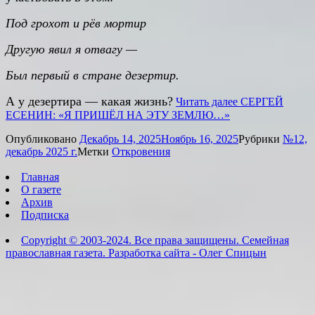
Под грохот и рёв мортир
Другую явил я отвагу —
Был первый в стране дезертир.
А у дезертира — какая жизнь?
Читать далее
СЕРГЕЙ
ЕСЕНИН: «Я ПРИШЁЛ НА ЭТУ ЗЕМЛЮ…»
Опубликовано
Декабрь 14, 2025
Ноябрь 16, 2025
Рубрики
№12,
декабрь 2025 г.
Метки
Откровения
Главная
О газете
Архив
Подписка
Copyright © 2003-2024. Все права защищены. Семейная
православная газета. Разработка сайта - Олег Спицын