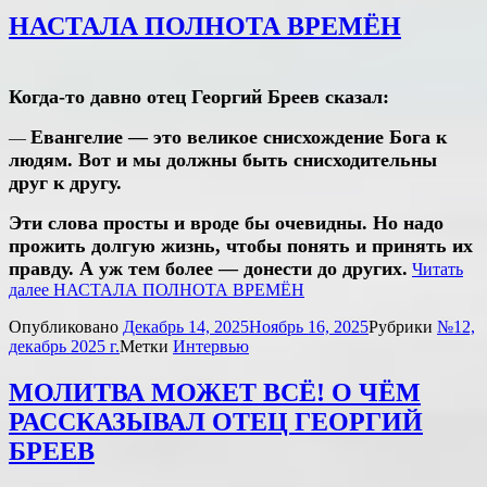
НАСТАЛА ПОЛНОТА ВРЕМЁН
Когда-то давно отец Георгий Бреев сказал:
Евангелие — это великое снисхождение Бога к
—
людям. Вот и мы должны быть снисходительны
друг к другу.
Эти слова просты и вроде бы очевидны. Но надо
прожить долгую жизнь, чтобы понять и принять их
правду. А уж тем более — донести до других.
Читать
далее
НАСТАЛА ПОЛНОТА ВРЕМЁН
Опубликовано
Декабрь 14, 2025
Ноябрь 16, 2025
Рубрики
№12,
декабрь 2025 г.
Метки
Интервью
МОЛИТВА МОЖЕТ ВСЁ! О ЧЁМ
РАССКАЗЫВАЛ ОТЕЦ ГЕОРГИЙ
БРЕЕВ